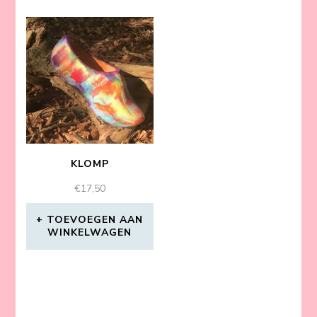
KLOMP
€
17,50
TOEVOEGEN AAN
WINKELWAGEN