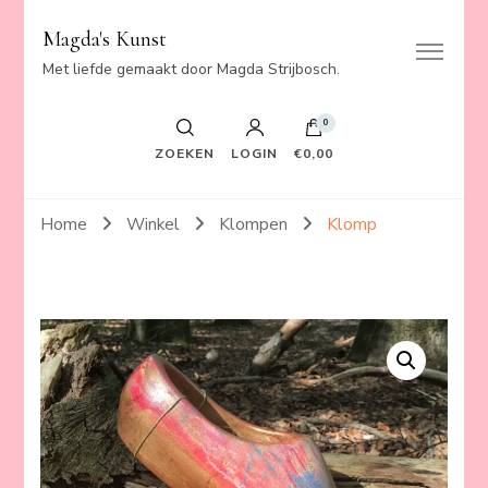
Magda's Kunst
Met liefde gemaakt door Magda Strijbosch.
0
ZOEKEN
LOGIN
€0,00
Home
Winkel
Klompen
Klomp