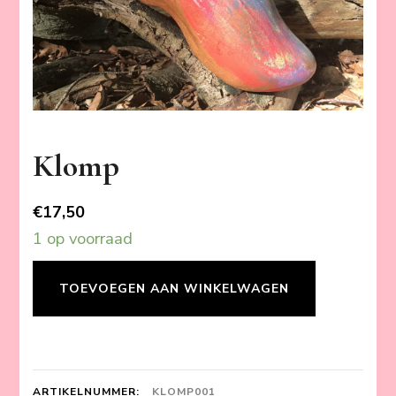
Klomp
€
17,50
1 op voorraad
Klomp
TOEVOEGEN AAN WINKELWAGEN
aantal
ARTIKELNUMMER:
KLOMP001