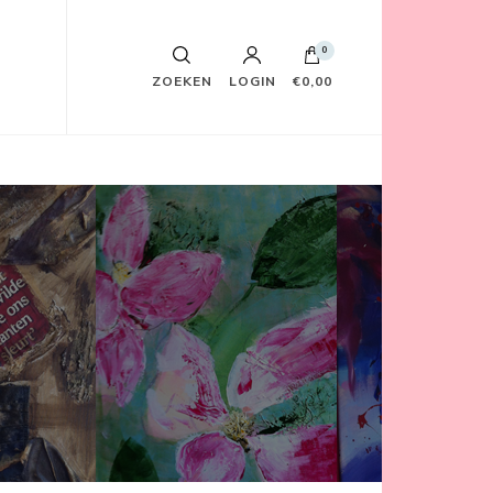
0
ZOEKEN
LOGIN
€0,00