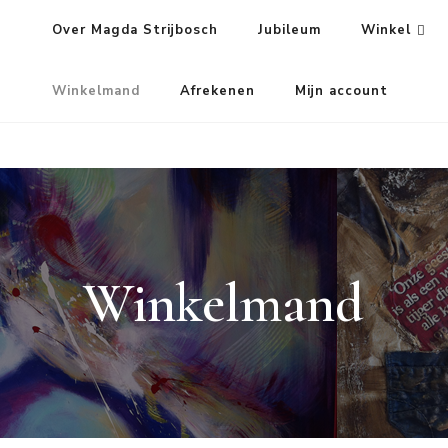
Over Magda Strijbosch
Jubileum
Winkel
Winkelmand
Afrekenen
Mijn account
Winkelmand