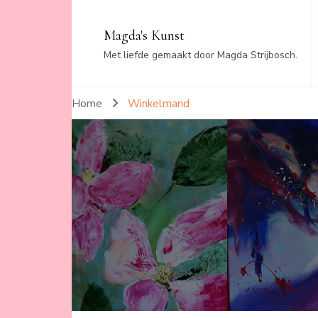
Magda's Kunst
Met liefde gemaakt door Magda Strijbosch.
Home
Winkelmand