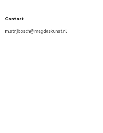
Contact
m.strijbosch@magdaskunst.nl