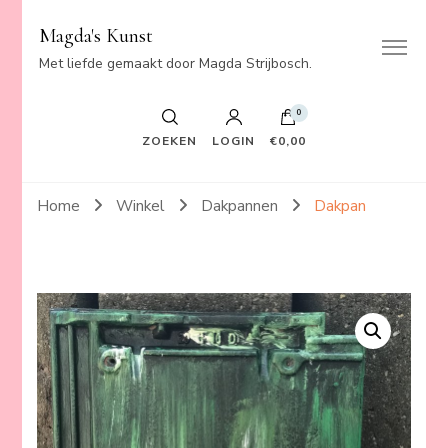
Magda's Kunst
Met liefde gemaakt door Magda Strijbosch.
0
ZOEKEN
LOGIN
€0,00
Home
Winkel
Dakpannen
Dakpan