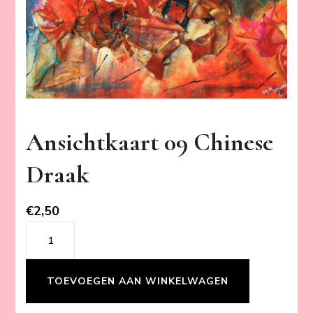
Ansichtkaart 09 Chinese
Draak
€
2,50
Ansichtkaart
09
Chinese
TOEVOEGEN AAN WINKELWAGEN
Draak