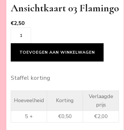
Ansichtkaart 03 Flamingo
€
2,50
Ansichtkaart
03
Flamingo
TOEVOEGEN AAN WINKELWAGEN
aantal
Staffel korting
Verlaagde
Hoeveelheid
Korting
prijs
5 +
€
0,50
€
2,00