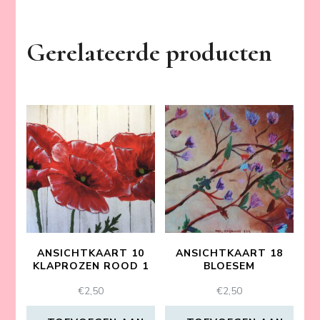
Gerelateerde producten
ANSICHTKAART 10
ANSICHTKAART 18
KLAPROZEN ROOD 1
BLOESEM
€
2,50
€
2,50