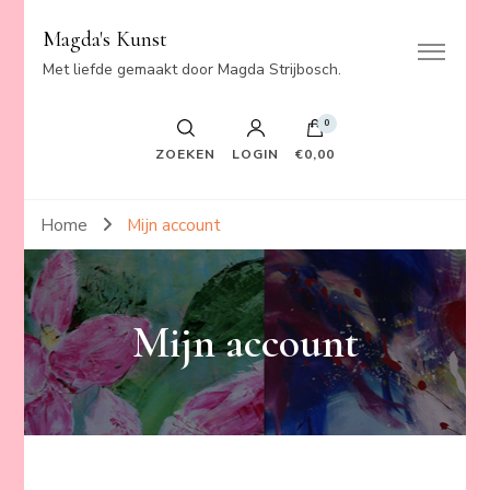
Magda's Kunst
Met liefde gemaakt door Magda Strijbosch.
0
ZOEKEN
LOGIN
€0,00
Home
Mijn account
Mijn account